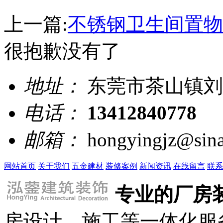
上一篇:
不锈钢卫生间置物
很抱歉没有了
地址：
东莞市茶山镇刘黄
电话：
13412840778
邮箱：
hongyingjz@sin
网站首页
关于我们
五金建材
装修案例
新闻资讯
在线留言
联系
专业的厂房
房设计、施工等一体化服