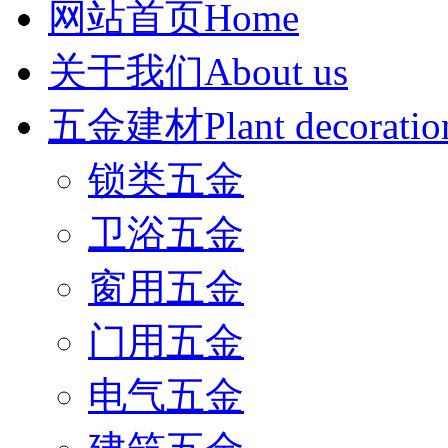
网站首页
Home
关于我们
About us
五金建材
Plant decoratio
锁类五金
卫浴五金
窗用五金
门用五金
电气五金